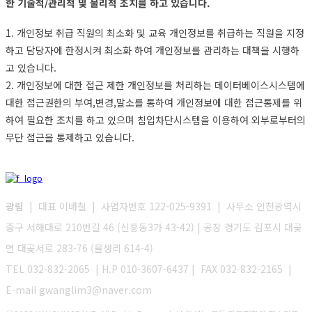
한 기술적/관리적 및 물리적 조치를 하고 있습니다.
1. 개인정보 취급 직원의 최소화 및 교육 개인정보를 취급하는 직원을 지정
하고 담당자에 한정시켜 최소화 하여 개인정보를 관리하는 대책을 시행하
고 있습니다.
2. 개인정보에 대한 접근 제한 개인정보를 처리하는 데이터베이스시스템에
대한 접근권한의 부여,변경,말소를 통하여 개인정보에 대한 접근통제를 위
하여 필요한 조치를 하고 있으며 침입차단시스템을 이용하여 외부로부터의
무단 접근을 통제하고 있습니다.
광림
| 대표 이배철 | 사업자번호 122-025-9391 | 사무소 인천광역시
중구 서해대로 210번길 46 (신흥동3가 43-42) | 공장 경기도 김포시 대곶
면 대곶서로 283-76 (율생리 614-4)
TEL 032-832-2065 | H.P 010-3607-6437 | FAX 032-832-2165 |
E-mail gwanglim3@naver.com