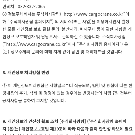
연락처 : 032-832-2065
② 정보주체께서는 주식회사광림("http://www.cargocrane.co.kr"이
하 "주식회사광림 홈페이지") 의 서비스(또는 사업)을 이용하시면서 발생
한 모든 개인정보 보호 관련 문의, 불만처리, 피해구제 등에 관한 사항을 개
인정보 보호책임자 및 담당부서로 문의하실 수 있습니다. 주식회사광림
("http://www.cargocrane.co.kr"이하 "주식회사광림 홈페이지") 은
(는) 정보주체의 문의에 대해 지체 없이 답변 및 처리해드릴 것입니다.
8. 개인정보 처리방침 변경
① 이 개인정보처리방침은 시행일로부터 적용되며, 법령 및 방침에 따른 변
경내용의 추가, 삭제 및 정정이 있는 경우에는 변경사항의 시행 7일 전부터
공지사항을 통하여 고지할 것입니다.
9. 개인정보의 안전성 확보 조치 [주식회사광림] ('주식회사광림 홈페이
지')은(는) 개인정보보호법 제29조에 따라 다음과 같이 안전성 확보에 필요