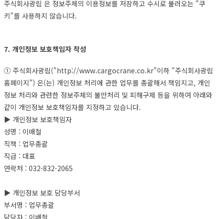
주식회사광림 은 정보주체의 이용정보를 저장하고 수시로 불러오는 "쿠
키"를 사용하지 않습니다.
7. 개인정보 보호책임자 작성
① 주식회사광림("http://www.cargocrane.co.kr"이하 "주식회사광림
홈페이지") 은(는) 개인정보 처리에 관한 업무를 총괄해서 책임지고, 개인
정보 처리와 관련한 정보주체의 불만처리 및 피해구제 등을 위하여 아래와
같이 개인정보 보호책임자를 지정하고 있습니다.
▶ 개인정보 보호책임자
성명 : 이배철
직책 : 업무총괄
직급 : 대표
연락처 : 032-832-2065
▶ 개인정보 보호 담당부서
부서명 : 업무총괄
담당자 : 이배철